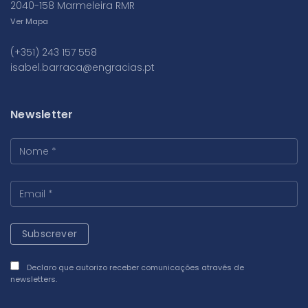
2040-158 Marmeleira RMR
Ver Mapa
(+351) 243 157 558
isabel.barraca@engracias.pt
Newsletter
Declaro que autorizo receber comunicações através de
newsletters.