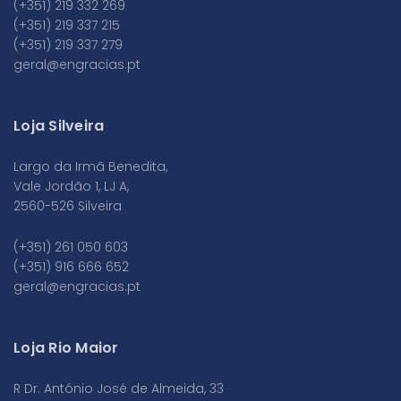
(+351) 219 332 269
(+351) 219 337 215
(+351) 219 337 279
geral@engracias.pt
Loja Silveira
Largo da Irmã Benedita,
Vale Jordão 1, LJ A,
2560-526 Silveira
(+351) 261 050 603
(+351) 916 666 652
geral@engracias.pt
Loja Rio Maior
R Dr. António José de Almeida, 33