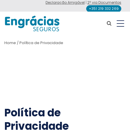
Declaração Amigável
|
2ª via Documentos
+351 219 332 269
Home
/
Política de Privacidade
Política de
Privacidade