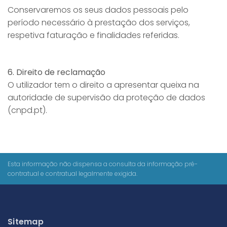
Conservaremos os seus dados pessoais pelo
período necessário à prestação dos serviços,
respetiva faturação e finalidades referidas.
6. Direito de reclamação
O utilizador tem o direito a apresentar queixa na
autoridade de supervisão da proteção de dados
(
cnpd.pt
).
Esta informação não dispensa a consulta da informação pré-
contratual e contratual legalmente exigida.
Sitemap