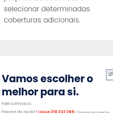
selecionar determinadas
coberturas adicionais.
Vamos escolher o
melhor para si.
Fale connosco.
Precisa de ajuda?
Ligue 219 332 269
(Chamada para rede fixa