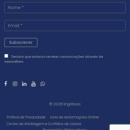
Declaro que autorizo receber comunicações através de
newsletters.
© 2026
Engrácias
Política de Privacidade
Livro de reclamações Online
Centro de Arbitragem e Conflitos de Lisboa
Powered by
Websystems