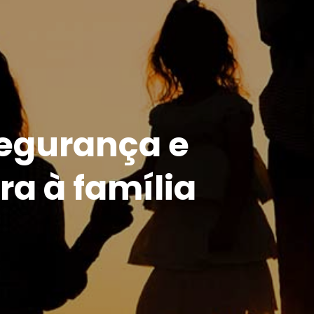
Segurança e
ra à família