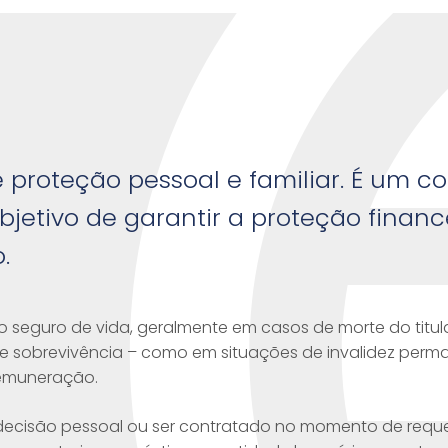
 proteção pessoal e familiar. É um c
etivo de garantir a proteção finance
.
do seguro de vida, geralmente em casos de morte do titul
e sobrevivência – como em situações de invalidez perm
 remuneração.
 decisão pessoal ou ser contratado no momento de requ