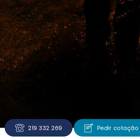
219 332 269
Pedir cotação