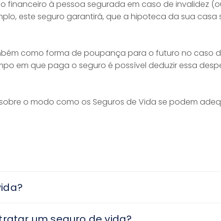
 financeiro à pessoa segurada em caso de invalidez (ou
mplo, este seguro garantirá, que a hipoteca da sua ca
mbém como forma de poupança para o futuro no caso da 
empo em que paga o seguro é possível deduzir essa despe
s sobre o modo como os Seguros de Vida se podem adeq
vida?
tratar um seguro de vida?