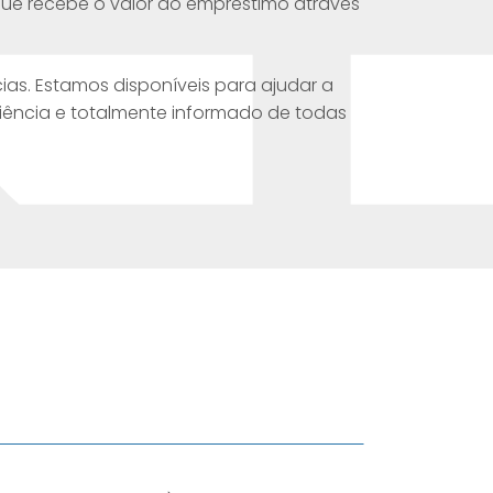
que recebe o valor do empréstimo através
ias. Estamos disponíveis para ajudar a
ciência e totalmente informado de todas