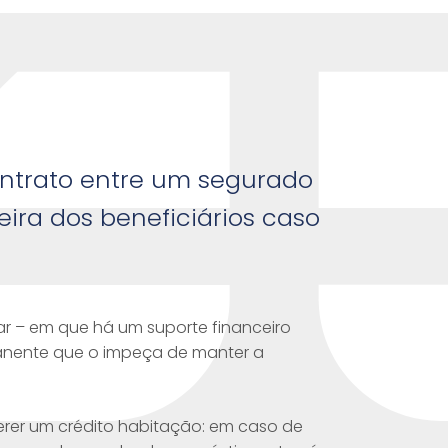
ontrato entre um segurado
ira dos beneficiários caso
ar – em que há um suporte financeiro
anente que o impeça de manter a
erer um crédito habitação: em caso de