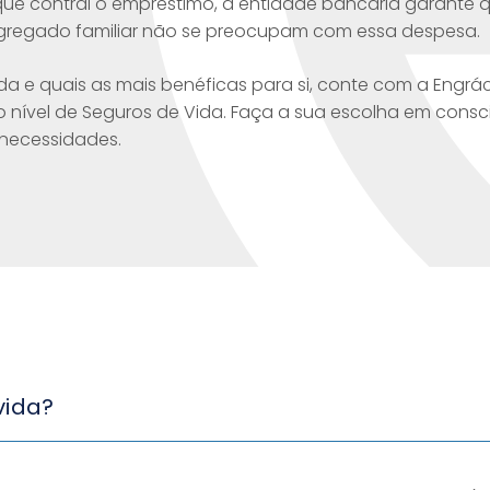
que contrai o empréstimo, a entidade bancária garante 
gregado familiar não se preocupam com essa despesa.
da e quais as mais benéficas para si, conte com a Engrác
o nível de Seguros de Vida. Faça a sua escolha em cons
 necessidades.
vida?