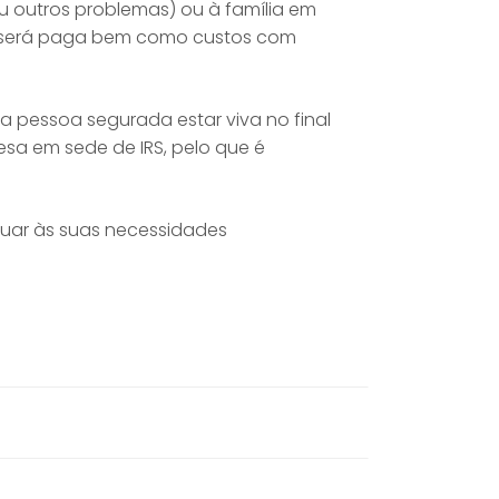
 outros problemas) ou à família em
sa será paga bem como custos com
pessoa segurada estar viva no final
sa em sede de IRS, pelo que é
uar às suas necessidades