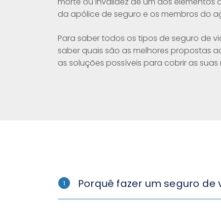
morte ou invalidez de um dos elementos 
da apólice de seguro e os membros do a
Para saber todos os tipos de seguro de vi
saber quais são as melhores propostas a
as soluções possíveis para cobrir as suas
Porquê fazer um seguro de 
1