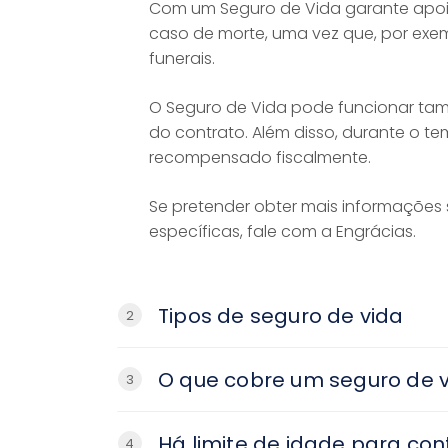
Com um Seguro de Vida garante apoio
caso de morte, uma vez que, por exe
funerais.
O Seguro de Vida pode funcionar ta
do contrato. Além disso, durante o t
recompensado fiscalmente.
Se pretender obter mais informaçõe
específicas, fale com a Engrácias.
Tipos de seguro de vida
2
O que cobre um seguro de 
3
Há limite de idade para con
4