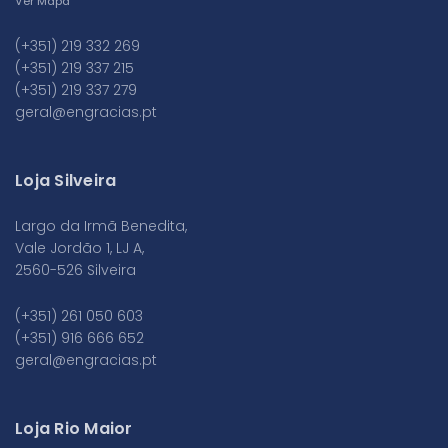
Ver Mapa
(+351) 219 332 269
(+351) 219 337 215
(+351) 219 337 279
geral@engracias.pt
Loja Silveira
Largo da Irmã Benedita,
Vale Jordão 1, LJ A,
2560-526 Silveira
(+351) 261 050 603
(+351) 916 666 652
geral@engracias.pt
Loja Rio Maior