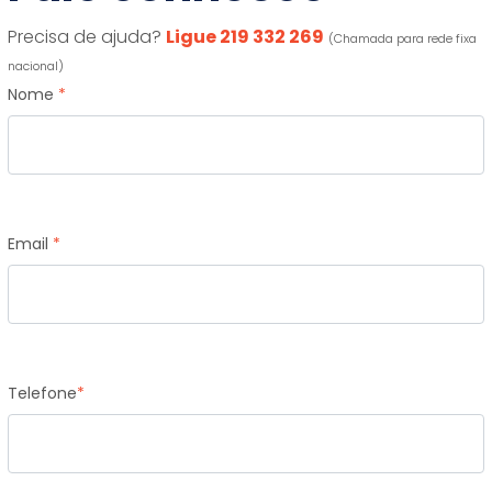
Precisa de ajuda?
Ligue 219 332 269
(Chamada para rede fixa
nacional)
Nome
*
Email
*
Telefone
*