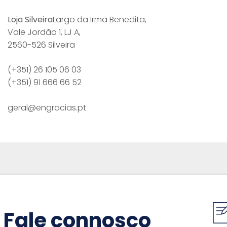
Loja Silveira
Largo da Irmã Benedita,
Vale Jordão 1, LJ A,
2560-526 Silveira
(+351) 26 105 06 03
(+351) 91 666 66 52
geral@engracias.pt
Fale connosco