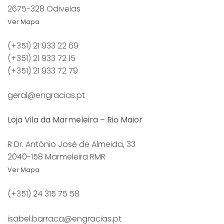
2675-328 Odivelas
Ver Mapa
(+351) 21 933 22 69
(+351) 21 933 72 15
(+351) 21 933 72 79
geral@engracias.pt
Loja Vila da Marmeleira – Rio Maior
R Dr. António José de Almeida, 33
2040-158 Marmeleira RMR
Ver Mapa
(+351) 24 315 75 58
isabel.barraca@engracias.pt