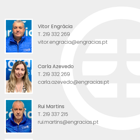
Vitor Engrácia
T. 219 332 269
vitor.engracia@engracias.pt
Carla Azevedo
T. 219 332 269
carla.azevedo@engracias.pt
Rui Martins
T. 219 337 215
rui.martins@engracias.pt