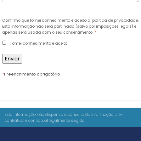
Confirmo que tomei conhecimento e aceito a
política de privacidade
.
Esta informação não será partilhada (salvo por imposições legais) e
apenas será usada com o seu consentimento.
*
Tomei conhecimento e aceito.
*
Preenchimento obrigatório
Esta informação não dispensa a consulta da informação pré-
contratual e contratual legalmente exigida.