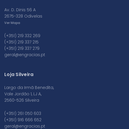
Av. D. Dinis 56 A
2675-328 Odivelas
Ver Mapa
(+351) 219 332 269
(+351) 219 337 215
(+351) 219 337 279
geral@engracias.pt
Loja Silveira
Largo da Irmã Benedita,
Vale Jordão 1, LJ A,
2560-526 Silveira
(+351) 261 050 603
(+351) 916 666 652
geral@engracias.pt