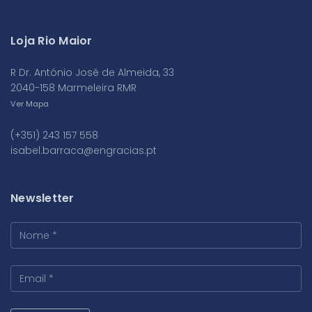
Loja Rio Maior
R Dr. António José de Almeida, 33
2040-158 Marmeleira RMR
Ver Mapa
(+351) 243 157 558
isabel.barraca@engracias.pt
Newsletter