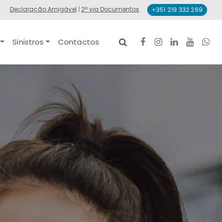
Declaração Amigável
|
2ª via Documentos
+351 219 332 269
Sinistros
Contactos