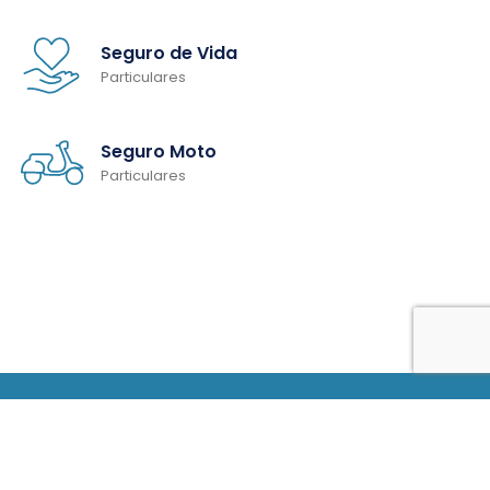
Seguro de Vida
Particulares
Seguro Moto
Particulares