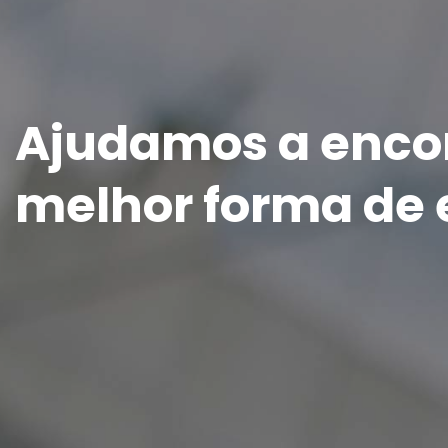
Ajudamos a encon
melhor forma de 