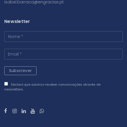
isabel.barraca@engracias.pt
Newsletter
Declaro que autorizo receber comunicações através de
newsletters.