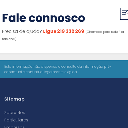
Fale connosco
Precisa de ajuda?
Ligue 219 332 269
(Chamada para rede fixa
nacional)
Esta informação não dispensa a consulta da informação pré-
contratual e contratual legalmente exigida.
Sitemap
Sobre Nós
Particulares
Empresas